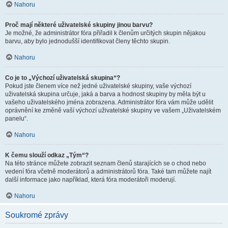
Nahoru
Proč mají některé uživatelské skupiny jinou barvu?
Je možné, že administrátor fóra přiřadil k členům určitých skupin nějakou
barvu, aby bylo jednodušší identifikovat členy těchto skupin.
Nahoru
Co je to „Výchozí uživatelská skupina“?
Pokud jste členem více než jedné uživatelské skupiny, vaše výchozí
uživatelská skupina určuje, jaká a barva a hodnost skupiny by měla být u
vašeho uživatelského jména zobrazena. Administrátor fóra vám může udělit
oprávnění ke změně vaší výchozí uživatelské skupiny ve vašem „Uživatelském
panelu“.
Nahoru
K čemu slouží odkaz „Tým“?
Na této stránce můžete zobrazit seznam členů starajících se o chod nebo
vedení fóra včetně moderátorů a administrátorů fóra. Také tam můžete najít
další informace jako například, která fóra moderátoři moderují.
Nahoru
Soukromé zprávy