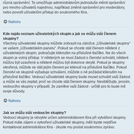
různá oprávnění. To umožňuje administrátorům jednoduše měnit oprávnění
pro mnoho uživatelů najednou, například změnit oprávnění pro moderátory,
nebo povolit uživatelům přístup do soukromého fóra.
Nahoru
Kde najdu seznam uživatelských skupin a jak se můžu stát členem
skupiny?
Všechny uživatelské skupiny můžete zobrazit na záložce „Uživatelské skupiny“
ve vašem „Uživatelském panelu“. Pokud se chcete stát členem některé z
uživatelských skupin, pokračujte kliknutím na příslušné tlačítko. Ne do všech
skupin je volný přístup. V některých se musí žádost o členství schválit, některé
můžou být uzavřené a některé můžou být dokonce skryté. Pokud je skupiny
otevřená, můžete se stát jejím členem po kliknutí na příslušné tlačítko. Pokud
členství ve skupině vyžaduje schválení, můžete o ně požádat kliknutím na
příslušné tlačítko. Vedoucí uživatelské skupiny bude muset schválit vaši žádost
a může se vás zeptat, proč se chcete stát členem skupiny. Neobtěžujte, prosím,
vedoucího skupiny v případě, že zamítne vaši žádost - určitě pro to bude mít
svoje důvody.
Nahoru
Jak se můžu stát vedoucím skupiny?
Vedoucí skupiny je obvykle určen administrátorem fóra při vytváření skupiny.
Pokud máte zájem o vytvoření uživatelské skupiny, měli byste nejdříve
kontaktovat administrátora fóra - zkuste mu poslat soukromou zprávu.