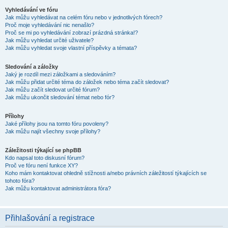
Vyhledávání ve fóru
Jak můžu vyhledávat na celém fóru nebo v jednotlivých fórech?
Proč moje vyhledávání nic nenašlo?
Proč se mi po vyhledávání zobrazí prázdná stránka!?
Jak můžu vyhledat určité uživatele?
Jak můžu vyhledat svoje vlastní příspěvky a témata?
Sledování a záložky
Jaký je rozdíl mezi záložkami a sledováním?
Jak můžu přidat určité téma do záložek nebo téma začít sledovat?
Jak můžu začít sledovat určité fórum?
Jak můžu ukončit sledování témat nebo fór?
Přílohy
Jaké přílohy jsou na tomto fóru povoleny?
Jak můžu najít všechny svoje přílohy?
Záležitosti týkající se phpBB
Kdo napsal toto diskusní fórum?
Proč ve fóru není funkce XY?
Koho mám kontaktovat ohledně stížnosti a/nebo právních záležitostí týkajících se
tohoto fóra?
Jak můžu kontaktovat administrátora fóra?
Přihlašování a registrace