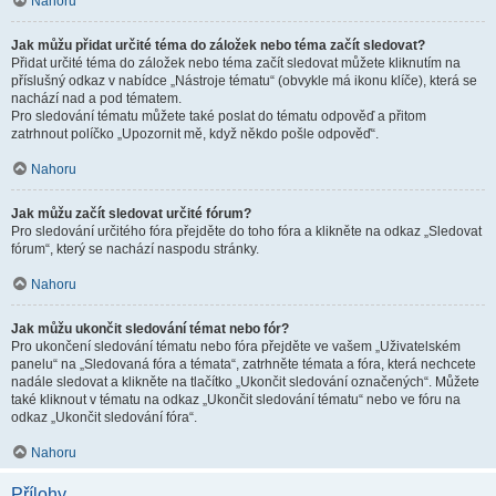
Nahoru
Jak můžu přidat určité téma do záložek nebo téma začít sledovat?
Přidat určité téma do záložek nebo téma začít sledovat můžete kliknutím na
příslušný odkaz v nabídce „Nástroje tématu“ (obvykle má ikonu klíče), která se
nachází nad a pod tématem.
Pro sledování tématu můžete také poslat do tématu odpověď a přitom
zatrhnout políčko „Upozornit mě, když někdo pošle odpověď“.
Nahoru
Jak můžu začít sledovat určité fórum?
Pro sledování určitého fóra přejděte do toho fóra a klikněte na odkaz „Sledovat
fórum“, který se nachází naspodu stránky.
Nahoru
Jak můžu ukončit sledování témat nebo fór?
Pro ukončení sledování tématu nebo fóra přejděte ve vašem „Uživatelském
panelu“ na „Sledovaná fóra a témata“, zatrhněte témata a fóra, která nechcete
nadále sledovat a klikněte na tlačítko „Ukončit sledování označených“. Můžete
také kliknout v tématu na odkaz „Ukončit sledování tématu“ nebo ve fóru na
odkaz „Ukončit sledování fóra“.
Nahoru
Přílohy