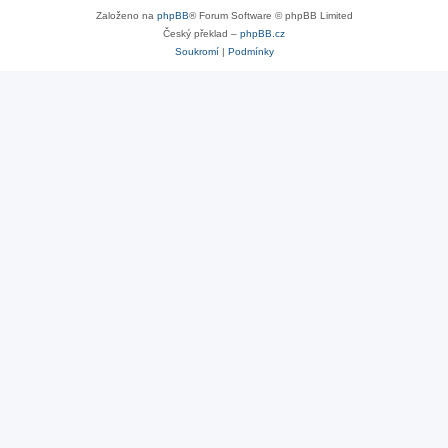
Založeno na
phpBB
® Forum Software © phpBB Limited
Český překlad –
phpBB.cz
Soukromí
|
Podmínky