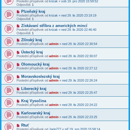
Poslední příspěvek od
krizak
«
sob 19. pro 2020 15:59:52
Odpovědi:
1
Plzeňský kraj
Poslední příspěvek od
krizak
«
ned 29. lis 2020 23:19:19
Odpovědi:
1
Získávaní stříbra z amerických mincí
Poslední příspěvek od
krizak
«
ned 29. lis 2020 22:46:40
Odpovědi:
1
Zlínský kraj
Poslední příspěvek od
admin
«
ned 29. lis 2020 22:30:54
Ústecký kraj
Poslední příspěvek od
admin
«
ned 29. lis 2020 22:30:07
Olomoucký kraj
Poslední příspěvek od
admin
«
ned 29. lis 2020 22:27:12
Moravskoslezský kraj
Poslední příspěvek od
admin
«
ned 29. lis 2020 22:26:24
Liberecký kraj
Poslední příspěvek od
admin
«
ned 29. lis 2020 22:25:47
Kraj Vysočina
Poslední příspěvek od
admin
«
ned 29. lis 2020 22:24:22
Karlovarský kraj
Poslední příspěvek od
admin
«
ned 29. lis 2020 22:23:25
Rtuť
Poslední příspěvek od
Jarin777
«
stř 19. srp 2020 15:58:14