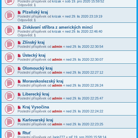
Poslední příspěvek od
krizak
«
sob 19. pro 2020 15:59:52
Odpovědi:
1
Plzeňský kraj
Poslední příspěvek od
krizak
«
ned 29. lis 2020 23:19:19
Odpovědi:
1
Získávaní stříbra z amerických mincí
Poslední příspěvek od
krizak
«
ned 29. lis 2020 22:46:40
Odpovědi:
1
Zlínský kraj
Poslední příspěvek od
admin
«
ned 29. lis 2020 22:30:54
Ústecký kraj
Poslední příspěvek od
admin
«
ned 29. lis 2020 22:30:07
Olomoucký kraj
Poslední příspěvek od
admin
«
ned 29. lis 2020 22:27:12
Moravskoslezský kraj
Poslední příspěvek od
admin
«
ned 29. lis 2020 22:26:24
Liberecký kraj
Poslední příspěvek od
admin
«
ned 29. lis 2020 22:25:47
Kraj Vysočina
Poslední příspěvek od
admin
«
ned 29. lis 2020 22:24:22
Karlovarský kraj
Poslední příspěvek od
admin
«
ned 29. lis 2020 22:23:25
Rtuť
Poslední příspěvek od
Jarin777
«
stř 19. srp 2020 15:58:14