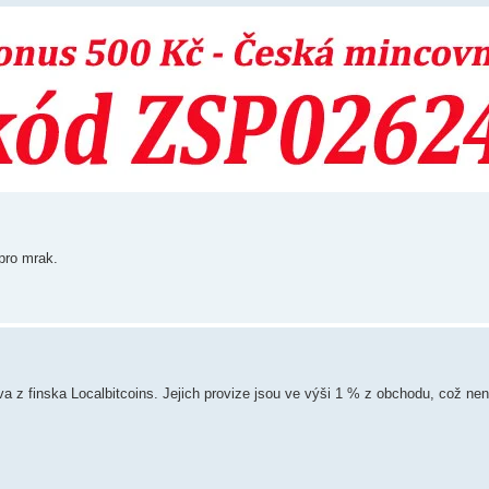
 pro mrak.
va z finska Localbitcoins. Jejich provize jsou ve výši 1 % z obchodu, což nen