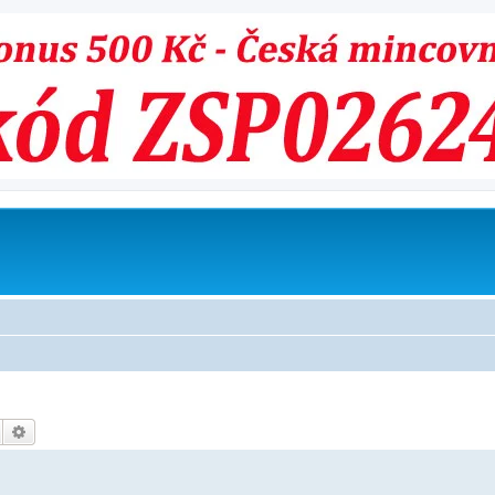
Hledat
Pokročilé hledání