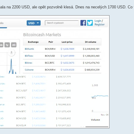
lhala na 2200 USD, ale opět pozvolně klesá. Dnes na necelých 1700 USD. Co 