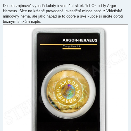
o
v
Docela zajímavě vypadá kulatý investiční slitek 1/1 Oz od fy Argor-
ý
Heraeus. Sice na krásně provedené investiční mince např. z Videňské
p
ř
mincovny nemá, ale jako nápad je to dobré a své kupce si určitě oproti
í
běžným slitkům najde.
s
p
ě
v
e
k