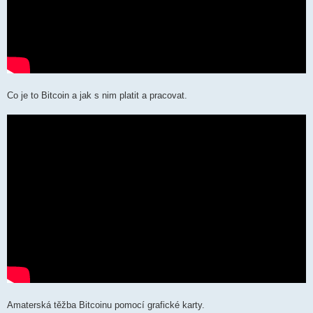
Co je to Bitcoin a jak s nim platit a pracovat.
Amaterská těžba Bitcoinu pomocí grafické karty.