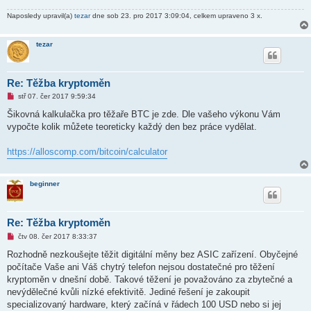
s
p
Naposledy upravil(a)
tezar
dne sob 23. pro 2017 3:09:04, celkem upraveno 3 x.
ě
v
e
tezar
k
Re: Těžba kryptoměn
N
stř 07. čer 2017 9:59:34
o
v
Šikovná kalkulačka pro těžaře BTC je zde. Dle vašeho výkonu Vám
ý
vypočte kolik můžete teoreticky každý den bez práce vydělat.
p
ř
í
https://alloscomp.com/bitcoin/calculator
s
p
ě
v
beginner
e
k
Re: Těžba kryptoměn
N
čtv 08. čer 2017 8:33:37
o
v
Rozhodně nezkoušejte těžit digitální měny bez ASIC zařízení. Obyčejné
ý
počítače Vaše ani Váš chytrý telefon nejsou dostatečné pro těžení
p
ř
kryptoměn v dnešní době. Takové těžení je považováno za zbytečné a
í
nevýdělečné kvůli nízké efektivitě. Jediné řešení je zakoupit
s
p
specializovaný hardware, který začíná v řádech 100 USD nebo si jej
ě