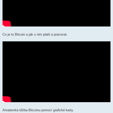
Co je to Bitcoin a jak s nim platit a pracovat.
Amaterská těžba Bitcoinu pomocí grafické karty.