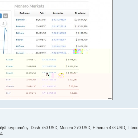
mější kryptoměny. Dash 750 USD, Monero 270 USD, Etherum 478 USD, Liteco
t.