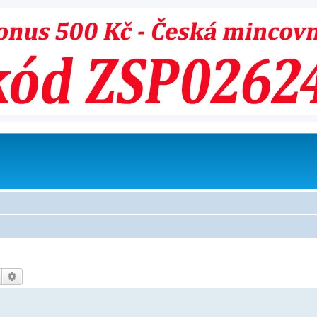
Hledat
Pokročilé hledání