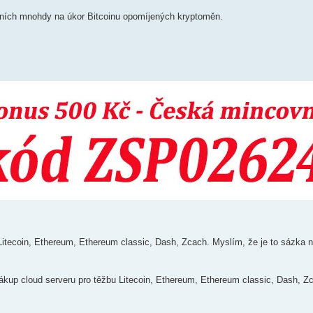
atních mnohdy na úkor Bitcoinu opomíjených kryptoměn.
itecoin, Ethereum, Ethereum classic, Dash, Zcach. Myslím, že je to sázka na
ákup cloud serveru pro těžbu Litecoin, Ethereum, Ethereum classic, Dash, Z