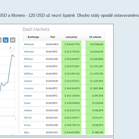
 USD a Monero - 120 USD už nezní špatně. Dlouho stály opodál oslavovanému 