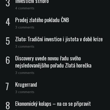
Investiční stříbro
4 comments
Prodej zlatého pokladu ČNB
3 comments
Zlato: Tradiční investice i jistota v době krize
3 comments
Discovery uvede novou řadu svého
nejsledovanějšího pořadu Zlatá horečka
3 comments
Krugerrand
3 comments
Ekonomický kolaps – na co se připravit