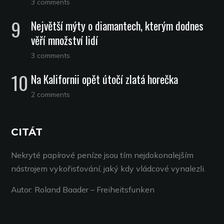
3 comments
Největší mýty o diamantech, kterým dodnes
věří množství lidí
3 comments
Na Kalifornii opět útočí zlatá horečka
2 comments
CITÁT
Nekryté papírové peníze jsou tím nejdokonalejším
nástrojem vykořisťování, jaký kdy vládcové vynalezli.
Autor: Roland Baader – Freiheitsfunken