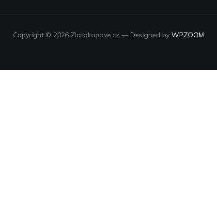
Copyright © 2026 Zlatokopove.cz
— Designed by
WPZOOM