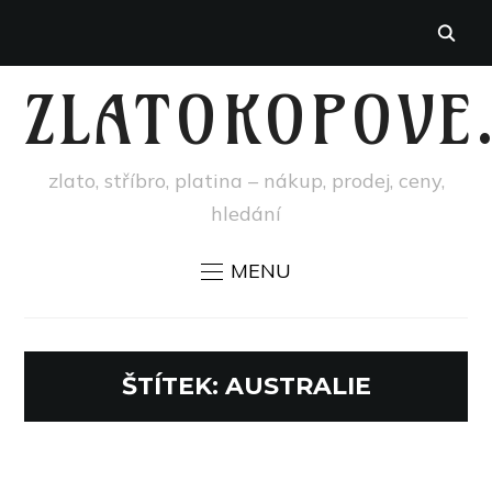
ZLATOKOPOVE
zlato, stříbro, platina – nákup, prodej, ceny,
hledání
MENU
ŠTÍTEK:
AUSTRALIE