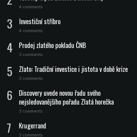
4 comments
Investiční stříbro
4 comments
Prodej zlatého pokladu ČNB
3 comments
Zlato: Tradiční investice i jistota v době krize
3 comments
Discovery uvede novou řadu svého
nejsledovanějšího pořadu Zlatá horečka
3 comments
Krugerrand
3 comments