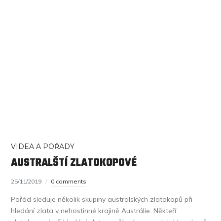
VIDEA A POŘADY
AUSTRALŠTÍ ZLATOKOPOVÉ
25/11/2019
0 comments
Pořád sleduje několik skupiny australských zlatokopů při
hledání zlata v nehostinné krajině Austrálie. Někteří