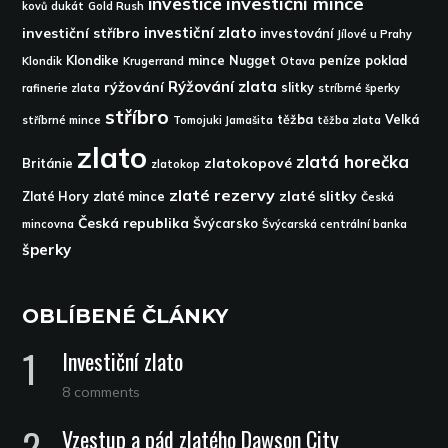
investice
investiční mince
kovů
dukát
Gold Rush
investiční zlato
investiční stříbro
investování
Jílové u Prahy
Klondike
mince
Nugget
peníze
poklad
Klondik
Krugerrand
Otava
Rýžování zlata
rýžování
slitky
rafinerie zlata
stríbrné šperky
stříbro
těžba
Velká
stříbrné mince
Tomojuki Jamašita
těžba zlata
zlato
zlatá horečka
zlatokopové
Británie
zlatokop
zlaté rezervy
zlaté slitky
Zlaté Hory
zlaté mince
Česká
Česká republika
Švýcarsko
mincovna
Švýcarská centrální banka
šperky
OBLÍBENÉ ČLÁNKY
Investiční zlato
8 comments
Vzestup a pád zlatého Dawson City