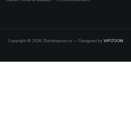
Copyright © 2026 Zlatokopove.cz
— Designed by
WPZOOM