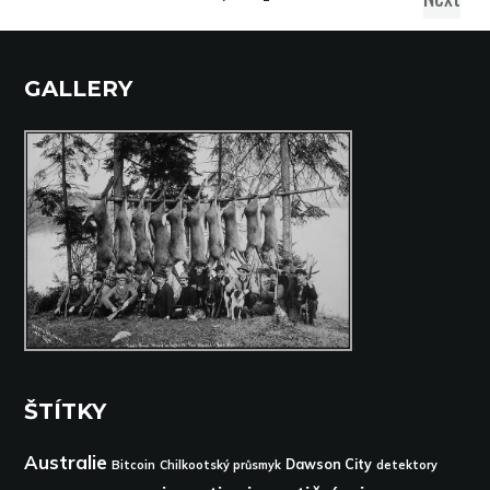
GALLERY
ŠTÍTKY
Australie
Dawson City
Bitcoin
Chilkootský průsmyk
detektory