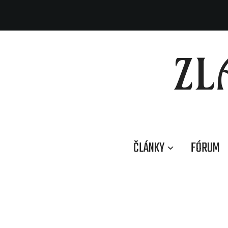
ZL
ČLÁNKY
FÓRUM