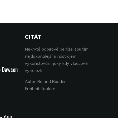
CITÁT
Nekryté papírové peníze jsou tím
nejdokonalejším nástrojem
vykořisťování, jaký kdy vládcové
o Dawson
vynalezli.
Autor: Roland Baader –
Freiheitsfunken