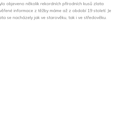
ylo objeveno několik rekordních přírodních kusů zlata
věřené informace z těžby máme až z období 19 století. Je
lata se nacházely jak ve starověku, tak i ve středověku.