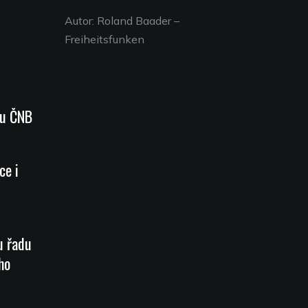
Autor: Roland Baader –
Freiheitsfunken
du ČNB
ce i
u řadu
ho