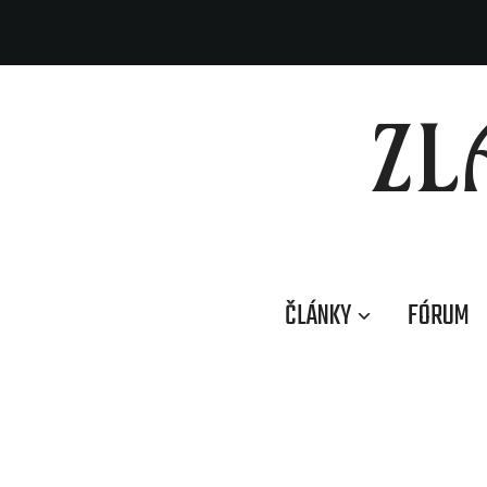
ZL
ČLÁNKY
FÓRUM