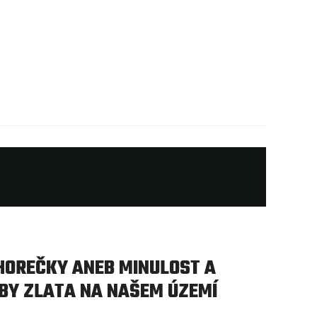
HOREČKY ANEB MINULOST A
BY ZLATA NA NAŠEM ÚZEMÍ